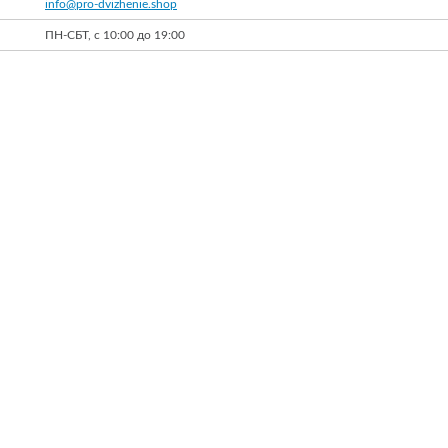
info@pro-dvizhenie.shop
ПН-СБТ, с 10:00 до 19:00