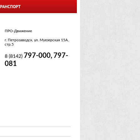
РАНСПОРТ
ПРО-Движение
г. Петрозаводск, ул. Муезерская 15А,
стр.5
797-000,
797-
8 (8142)
081