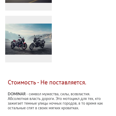
Стоимость - Не поставляется.
DOMINAR
- символ мужества, силы, всевластия.
Абсолютная власть дороги. Это мотоцикл для тех, кто
зажигает темные улицы ночных городов, в то время как
остальные спят в своих мягких кроватках.