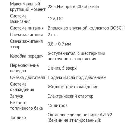
Максимальный
23.5 Нм при 6500 об./мин
крутящий момент
Система
12V, DC
зажигания
Система питания
Впрыск во впускной коллектор BOSCH
Свеча зажигания
2 шт.
Свеча зажигания
0,8 ~ 0,9 мм
зазор
6-ступенчатая, с шестернями
Коробка передач
постоянного зацепления
Переключение
1 вниз, 5 вверх
передач
Cмазка двигателя
Подача масла под давлением
Система
Жидкостное охлаждение
охлаждения
Запуск
Электрический стартер
Емкость
13 литров
топливного бака
Октановое число не ниже АИ-92
Топливо
(бензин не этилированный)