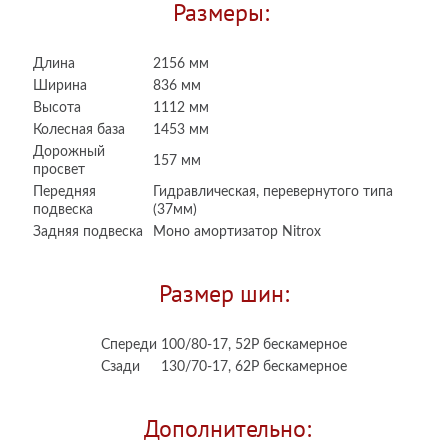
Размеры:
Длина
2156 мм
Ширина
836 мм
Высота
1112 мм
Колесная база
1453 мм
Дорожный
157 мм
просвет
Передняя
Гидравлическая, перевернутого типа
подвеска
(37мм)
Задняя подвеска
Моно амортизатор Nitrox
Размер шин:
Спереди
100/80-17, 52P бескамерное
Сзади
130/70-17, 62P бескамерное
Дополнительно: