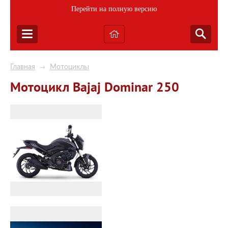
Перейти на полную версию
Главная
Мотоциклы
→
Мотоцикл Bajaj Dominar 250