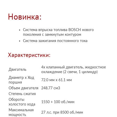
Новинка:
Система впрыска топлива BOSCH нового
поколения с замкнутым контуром
Система зажигания постоянного тока
Характеристики:
4х клапанный двигатель, жидкостное
Двигатель
охлаждение (2 свечи, 1 цилиндр)
Диаметр х Ход
72.0 мм x 61.1 мм
поршня
Объем двигателя
248.77 см3
Степень сжатия
Обороты
1550 + 100 об./мин
холостого хода
Максимальная
27 л.с. при 8500 об./мин
мощность