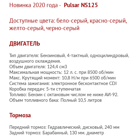
Новинка 2020 года -
Pulsar NS125
Доступные цвета: бело-серый, красно-серый,
желто-серый, черно-серый
ДВИГАТЕЛЬ
Тип двигателя: Бензиновый, 4-тактный, одноцилиндровый,
воздушного охлаждения.
Объем двигателя: 124,4 см3
Максимальная мощность: 12 л. с. при 8500 об/мин
Макс. Крутящий момент: 10,8 Н/м при 6500 об/мин
Система зажигания: электронное бесконтактное CDI
Коробка передач: 5-ти ступенчатая
Топливо: Бензин с октановым числом не ниже АИ-92.
Объем топливного бака: Полный 10,5 литров
Тормоза
Передний тормоз: Гидравлический, дисковый, 240 мм
Задний тормоз: Барабанный, 130 мм. диаметр